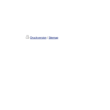
Druckversion
|
Sitemap